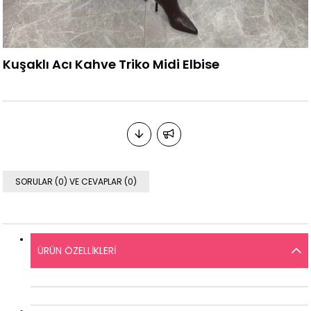
Kuşaklı Acı Kahve Triko Midi Elbise
SORULAR (0) VE CEVAPLAR (0)
ÜRÜN ÖZELLIKLERI